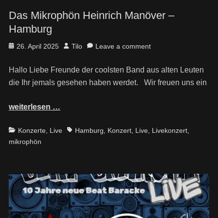
Das Mikrophön Heinrich Manöver –
Hamburg
Posted
Author
26. April 2025
Tilo
Leave a comment
on
Hallo Liebe Freunde der coolsten Band aus alten Leuten
die Ihr jemals gesehen haben werdet. Wir freuen uns ein
weiterlesen …
Categories
Tags
Konzerte
,
Live
Hamburg
,
Konzert
,
Live
,
Livekonzert
,
mikrophön