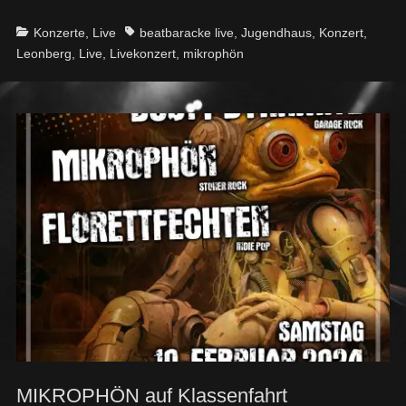
Categories
Tags
Konzerte
,
Live
beatbaracke live
,
Jugendhaus
,
Konzert
,
Leonberg
,
Live
,
Livekonzert
,
mikrophön
MIKROPHÖN auf Klassenfahrt