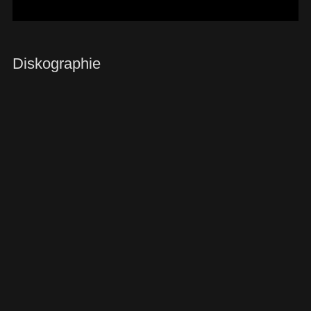
Diskographie