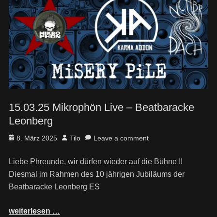
15.03.25 Mikrophön Live – Beatbaracke
Leonberg
Posted
Author
8. März 2025
Tilo
Leave a comment
on
Liebe Phreunde, wir dürfen wieder auf die Bühne !!
Diesmal im Rahmen des 10 jährigen Jubiläums der
Beatbaracke Leonberg ES
weiterlesen …