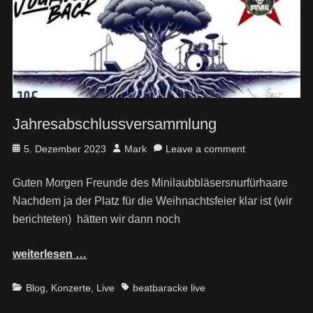
Jahresabschlussversammlung
Posted
Author
5. Dezember 2023
Mark
Leave a comment
on
Guten Morgen Freunde des Minilaubbläsersnurfürhaare
Nachdem ja der Platz für die Weihnachtsfeier klar ist (wir
berichteten) hätten wir dann noch
weiterlesen …
Categories
Tags
Blog
,
Konzerte
,
Live
beatbaracke live