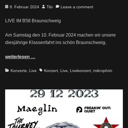
Posted
Author
8. Februar 2024
Tilo
Leave a comment
on
LIVE IM B58 Braunschweig
Am Samstag den 10. Februar 2024 machen wir unsere
diesjährige Klassenfahrt ins schön Braunschweig.
weiterlesen …
Categories
Tags
Konzerte
,
Live
Konzert
,
Live
,
Livekonzert
,
mikrophön