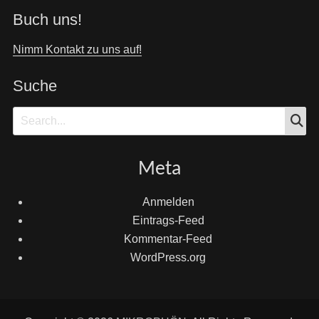
Buch uns!
Nimm Kontakt zu uns auf!
Suche
S
Search
for:
Meta
Anmelden
Eintrags-Feed
Kommentar-Feed
WordPress.org