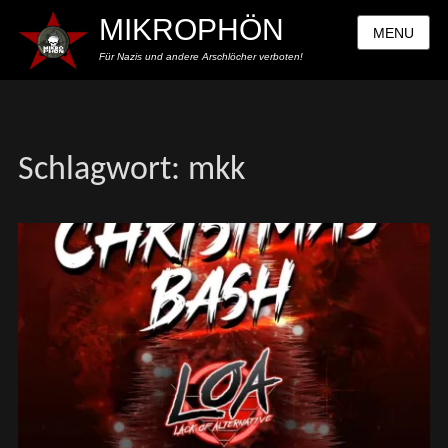
MIKROPHÖN
MENU
Für Nazis und andere Arschlöcher verboten!
Schlagwort:
mkk