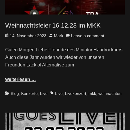
Weihnachtsfeier 16.12.23 im MKK
Posted
Author
14. November 2023
Mark
Leave a comment
on
Guten Morgen Liebe Freunde des Miniatur Haartrockners.
Auch diese Jahr wurden wir wieder von unseren
Freunden Lack of Alternative zum
weiterlesen …
Categories
Tags
Blog
,
Konzerte
,
Live
Live
,
Livekonzert
,
mkk
,
weihnachten