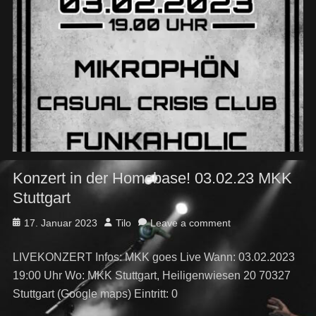
Konzert in der Homebase! 03.02.23 MKK
Stuttgart
Posted
Author
17. Januar 2023
Tilo
Leave a comment
on
LIVEKONZERT Infos: MKK goes Live Wann: 03.02.2023
19:00 Uhr Wo: MKK Stuttgart, Heiligenwiesen 20 70327
Stuttgart (Google maps) Eintritt: 0