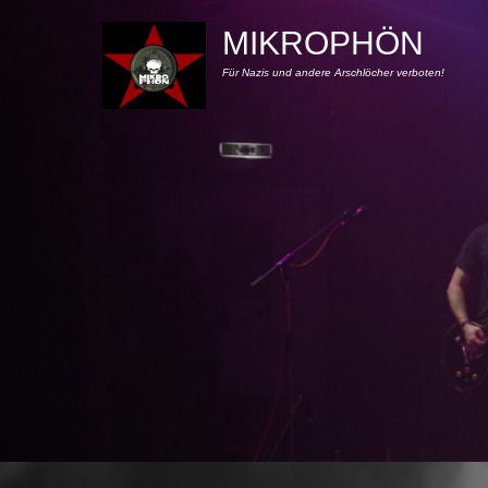
MIKROPHÖN
Für Nazis und andere Arschlöcher verboten!