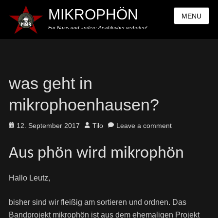
MIKROPHÖN
MENU
Für Nazis und andere Arschlöcher verboten!
was geht in
mikrophoenhausen?
Posted
Author
12. September 2017
Tilo
Leave a comment
on
Aus phön wird mikrophön
Hallo Leutz,
bisher sind wir fleißig am sortieren und ordnen. Das
Bandprojekt mikrophön ist aus dem ehemaligen Projekt