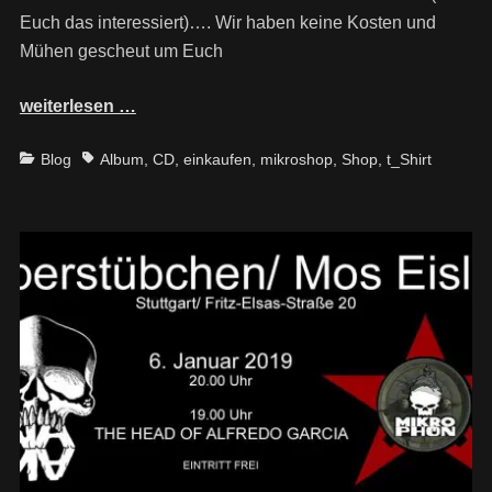
Euch das interessiert)…. Wir haben keine Kosten und
Mühen gescheut um Euch
weiterlesen …
Categories
Tags
Blog
Album
,
CD
,
einkaufen
,
mikroshop
,
Shop
,
t_Shirt