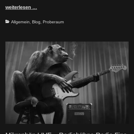
weiterlesen …
Categories
Allgemein
,
Blog
,
Proberaum