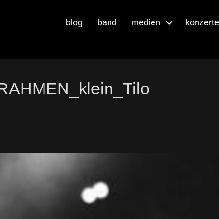
blog
band
medien
konzerte
_RAHMEN_klein_Tilo