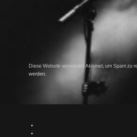
Diese Website verwendet Akismet, um Spam zu r
werden.