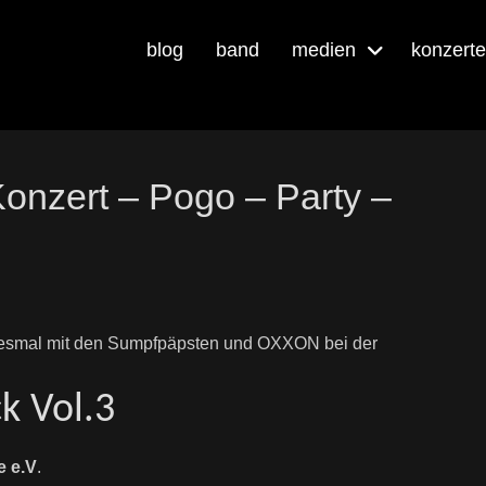
blog
band
medien
konzerte
onzert – Pogo – Party –
 Diesmal mit den Sumpfpäpsten und OXXON bei der
k Vol.3
e e.V
.