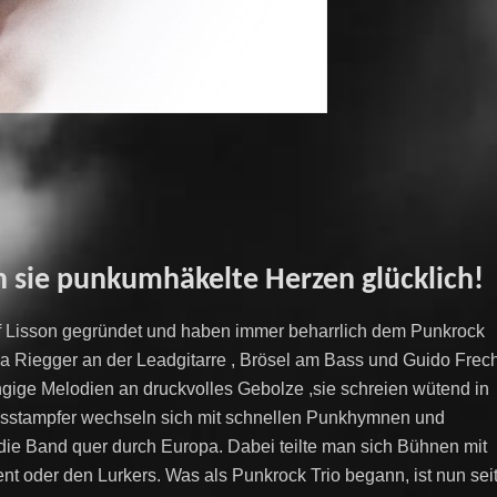
n sie punkumhäkelte Herzen glücklich!
 Lisson gegründet und haben immer beharrlich dem Punkrock
ha Riegger an der Leadgitarre , Brösel am Bass und Guido Frec
gige Melodien an druckvolles Gebolze ,sie schreien wütend in
musstampfer wechseln sich mit schnellen Punkhymnen und
die Band quer durch Europa. Dabei teilte man sich Bühnen mit
 oder den Lurkers. Was als Punkrock Trio begann, ist nun sei