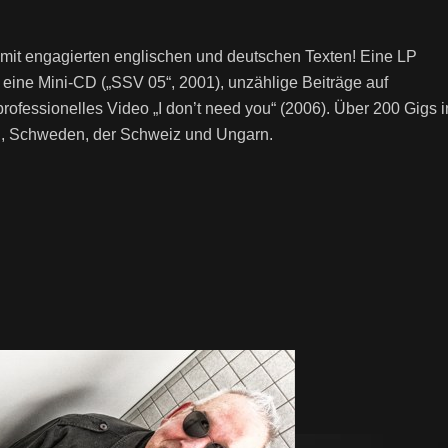
mit engagierten englischen und deutschen Texten! Eine LP
), eine Mini-CD („SSV 05“, 2001), unzählige Beiträge auf
ofessionelles Video „I don’t need you“ (2006). Über 200 Gigs i
al, Schweden, der Schweiz und Ungarn.