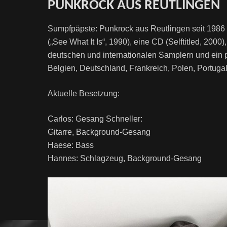
PUNKROCK AUS REUTLINGEN
Sumpfpäpste: Punkrock aus Reutlingen seit 1986 
(„See What It Is“, 1990), eine CD (Selftitled, 2000
deutschen und internationalen Samplern und ein pr
Belgien, Deutschland, Frankreich, Polen, Portug
Aktuelle Besetzung:
Carlos: Gesang Schneller:
Gitarre, Background-Gesang
Haese: Bass
Hannes: Schlagzeug, Background-Gesang