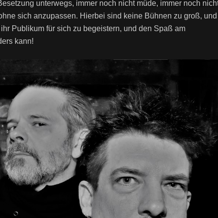
l Besetzung unterwegs, immer noch nicht müde, immer noch nich
n ohne sich anzupassen. Hierbei sind keine Bühnen zu groß, und
 ihr Publikum für sich zu begeistern, und den Spaß am
ders kann!