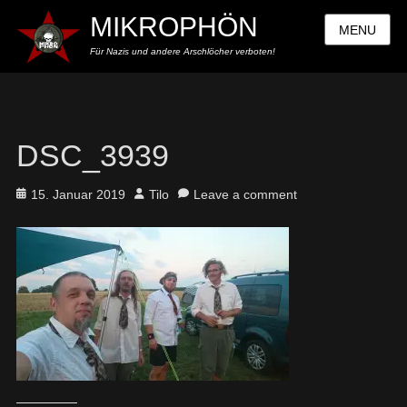
MIKROPHÖN
MENU
Für Nazis und andere Arschlöcher verboten!
DSC_3939
Posted
Author
15. Januar 2019
Tilo
Leave a comment
on