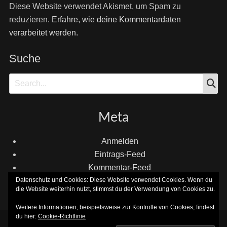
Diese Website verwendet Akismet, um Spam zu
reduzieren.
Erfahre, wie deine Kommentardaten
verarbeitet werden.
Suche
S
Search
for:
Meta
Anmelden
Eintrags-Feed
Kommentar-Feed
Datenschutz und Cookies: Diese Website verwendet Cookies. Wenn du
WordPress.org
die Website weiterhin nutzt, stimmst du der Verwendung von Cookies zu.
Weitere Informationen, beispielsweise zur Kontrolle von Cookies, findest
du hier:
Cookie-Richtlinie
Copyright © 2026
MIKROPHÖN
. All Rights Reserved.