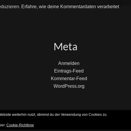
eduzieren.
Erfahre, wie deine Kommentardaten verarbeitet
Meta
Anmelden
Eintrags-Feed
Kommentar-Feed
WordPress.org
bsite weiterhin nutzt, stimmst du der Verwendung von Cookies zu.
KROPHÖN
. All Rights Reserved.
Datenschutzerklärung
| Rock 
hier:
Cookie-Richtlinie